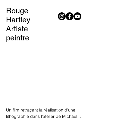
Rouge
Hartley
Artiste
peintre
Un film retraçant la réalisation d'une 
lithographie dans l'atelier de Michael 
Woolworth et au Musée d'Orsay.
