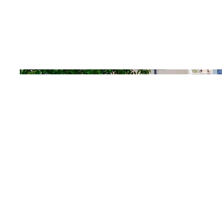
Date
2024