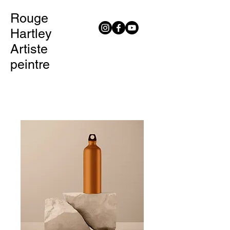
Rouge
Hartley
Artiste
peintre